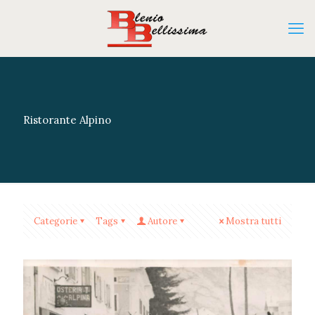
Ristorante Alpino
Categorie
Tags
Autore
Mostra tutti