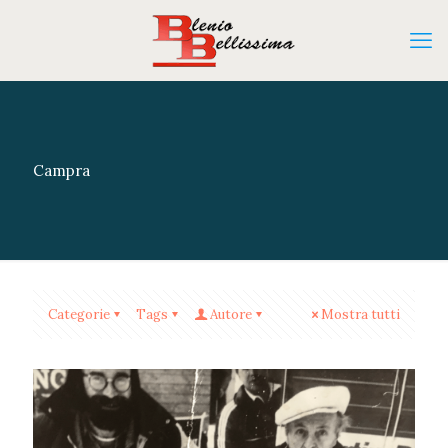
Campra
Categorie
Tags
Autore
Mostra tutti