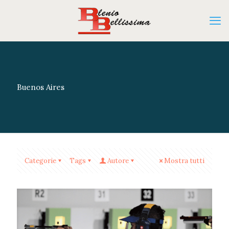
Buenos Aires
Categorie
Tags
Autore
Mostra tutti