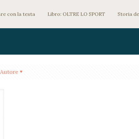
e con la testa
Libro: OLTRE LO SPORT
Storia de
Autore