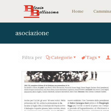
Home
Camminar
asociazione
Filtra per
Categorie
Tags