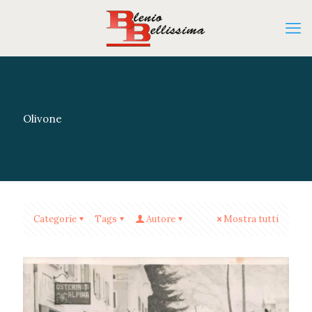
Olivone
Categorie
Tags
Autore
Mostra tutti