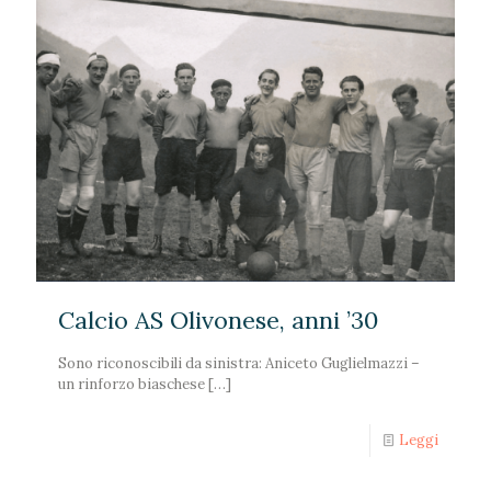
Calcio AS Olivonese, anni ’30
Sono riconoscibili da sinistra: Aniceto Guglielmazzi –
un rinforzo biaschese
[…]
Leggi