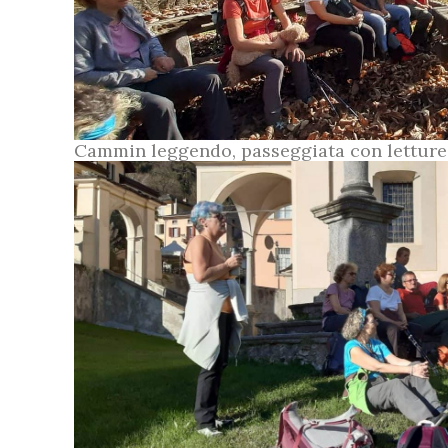
Cammin leggendo, passeggiata con letture