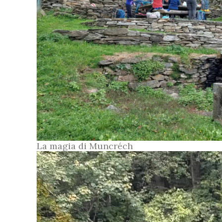
La magia di Muncréch