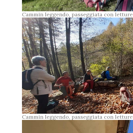
Cammin leggendo, passeggiata con letture
Cammin leggendo, passeggiata con letture