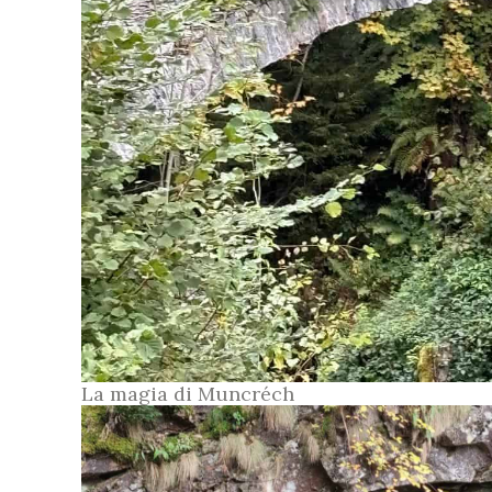
La magia di Muncréch