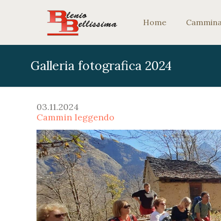
Home
Camminar
Galleria fotografica 2024
03.11.2024
Cammin leggendo