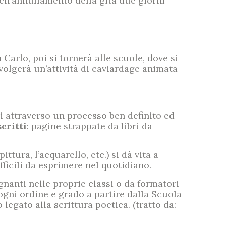
dell’annullamento della gita due giorni
 Carlo, poi si tornerà alle scuole, dove si
svolgerà un’attività di caviardage animata
i attraverso un processo ben definito ed
critti
: pagine strappate da libri da
pittura, l’acquarello, etc.) si dà vita a
fficili da esprimere nel quotidiano.
gnanti nelle proprie classi o da formatori
 ogni ordine e grado a partire dalla Scuola
 legato alla scrittura poetica. (tratto da: