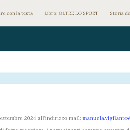
e con la testa
Libro: OLTRE LO SPORT
Storia de
 settembre 2024 all’indirizzo mail:
manuela.vigilante