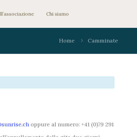
ll’associazione
Chi siamo
Home
Camminate
@sunrise.ch
oppure al numero: +41 (0)79 291