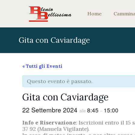
Home
Camminar
Gita con Caviardage
« Tutti gli Eventi
Questo evento è passato.
Gita con Caviardage
22 Settembre 2024
8:45
15:00
alle
–
Info e Riservazione
: Iscrizioni entro il 15
37 92 (Manuela Vigilante).