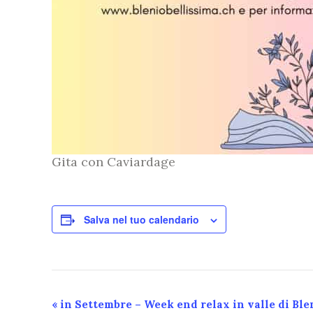
Gita con Caviardage
Salva nel tuo calendario
Evento
«
in Settembre – Week end relax in valle di Ble