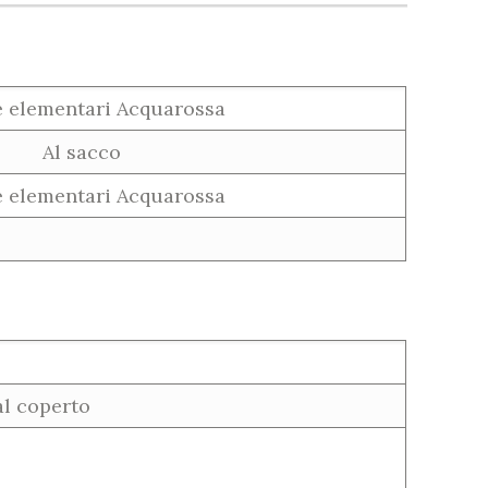
 elementari Acquarossa
Al sacco
 elementari Acquarossa
al coperto