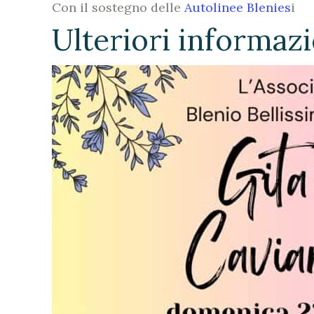
Con il sostegno delle
Autolinee Blenies
i
Ulteriori informaz